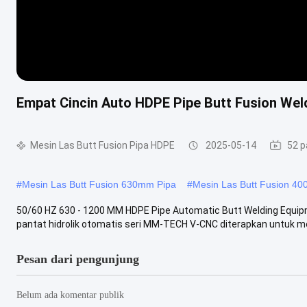
Empat Cincin Auto HDPE Pipe Butt Fusion W
Mesin Las Butt Fusion Pipa HDPE
2025-05-14
52 
#
Mesin Las Butt Fusion 630mm Pipa
#
Mesin Las Butt Fusion 4
50/60 HZ 630 - 1200 MM HDPE Pipe Automatic Butt Welding Equip
pantat hidrolik otomatis seri MM-TECH V-CNC diterapkan untuk me
Pesan dari pengunjung
Belum ada komentar publik