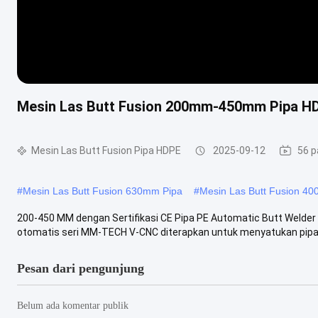
Mesin Las Butt Fusion 200mm-450mm Pipa HD
Mesin Las Butt Fusion Pipa HDPE
2025-09-12
56 
#
Mesin Las Butt Fusion 630mm Pipa
#
Mesin Las Butt Fusion 4
200-450 MM dengan Sertifikasi CE Pipa PE Automatic Butt Welder 
otomatis seri MM-TECH V-CNC diterapkan untuk menyatukan pipa PE
Pesan dari pengunjung
Belum ada komentar publik