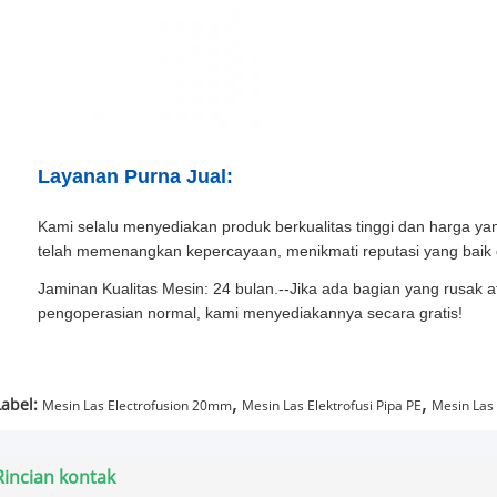
Layanan Purna Jual:
Kami selalu menyediakan produk berkualitas tinggi dan harga yan
telah memenangkan kepercayaan, menikmati reputasi yang baik d
Jaminan Kualitas Mesin: 24 bulan.--Jika ada bagian yang rusak a
pengoperasian normal, kami menyediakannya secara gratis!
,
,
Label:
Mesin Las Electrofusion 20mm
Mesin Las Elektrofusi Pipa PE
Mesin Las 
Rincian kontak