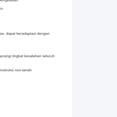
 pengelasan.
r.
se, dapat beradaptasi dengan
rangi tingkat kesalahan seluruh
onstruksi non-tanah.