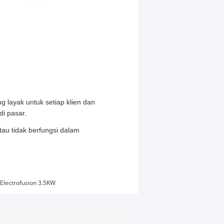
g layak untuk setiap klien dan
i pasar.
tau tidak berfungsi dalam
Electrofusion 3.5KW