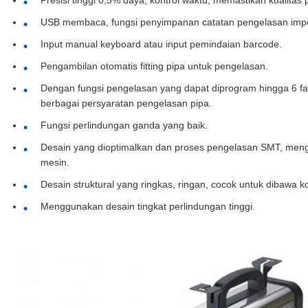
Presisi tinggi 0,5% daya, kontrol waktu, memastikan kualitas
USB membaca, fungsi penyimpanan catatan pengelasan impo
Input manual keyboard atau input pemindaian barcode.
Pengambilan otomatis fitting pipa untuk pengelasan.
Dengan fungsi pengelasan yang dapat diprogram hingga 6 fa
berbagai persyaratan pengelasan pipa.
Fungsi perlindungan ganda yang baik.
Desain yang dioptimalkan dan proses pengelasan SMT, mengu
mesin.
Desain struktural yang ringkas, ringan, cocok untuk dibawa k
Menggunakan desain tingkat perlindungan tinggi.