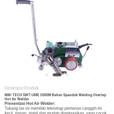
Deskripsi Produk
MM-TECH SWT-UME 3000W Bahan Spanduk Welding Overlap
Hot Air Welder
Presentasi Hot Air Welder:
Tukang las ini memiliki teknologi pemanas canggih.Ini
kecil, ringan, stabil dan mudah dioperasikan, yang cocok