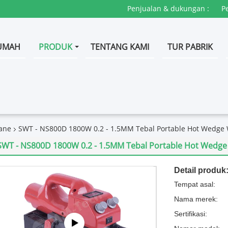
Penjualan & dukungan :
P
UMAH
PRODUK
TENTANG KAMI
TUR PABRIK
ane
SWT - NS800D 1800W 0.2 - 1.5MM Tebal Portable Hot Wedge
SWT - NS800D 1800W 0.2 - 1.5MM Tebal Portable Hot Wedge
Detail produk
Tempat asal:
Nama merek:
Sertifikasi: