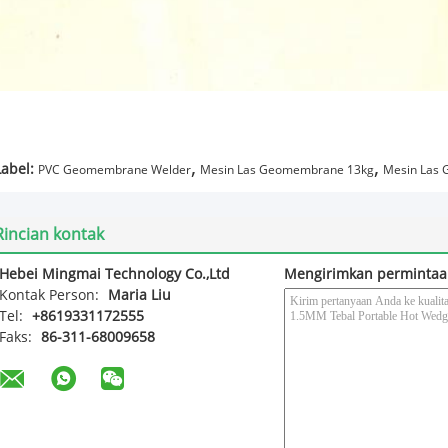
,
,
Label:
PVC Geomembrane Welder
Mesin Las Geomembrane 13kg
Mesin Las
Rincian kontak
Hebei Mingmai Technology Co.,Ltd
Mengirimkan permintaa
Kontak Person:
Maria Liu
Tel:
+8619331172555
Faks:
86-311-68009658