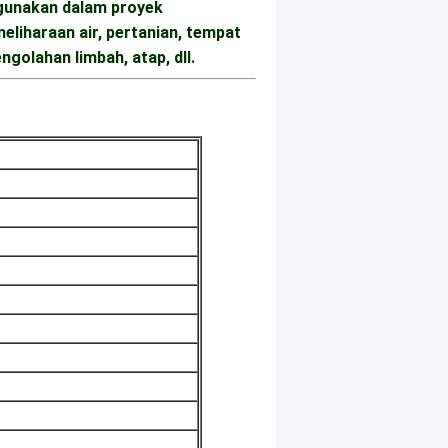
gunakan dalam proyek 
liharaan air, pertanian, tempat 
olahan limbah, atap, dll.