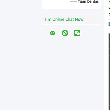
—— Tuan Dantas
I 'm Online Chat Now