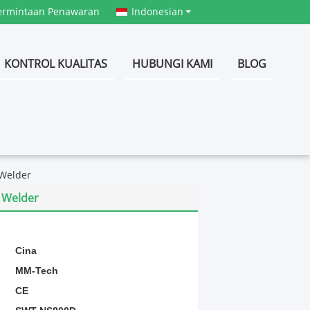
ermintaan Penawaran
Indonesian
KONTROL KUALITAS
HUBUNGI KAMI
BLOG
 Welder
 Welder
:
Cina
MM-Tech
CE