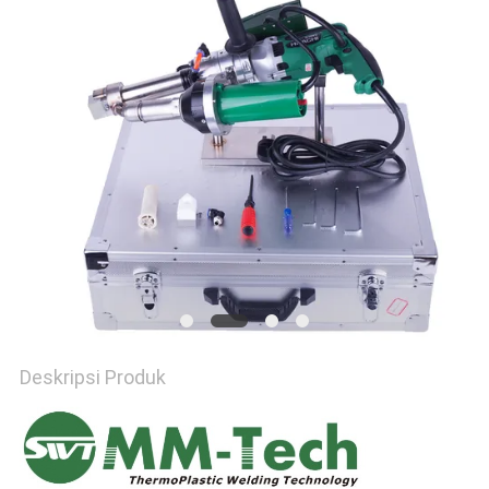
PRIVACY
POLICY
Deskripsi Produk