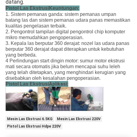
datang.
Pistol Las Ekstrusi
Keuntungan:
1. Sistem pemanas ganda: sistem pemanas umpan
batang las dan sistem pemanas udara panas memastikan
kualitas pengelasan terbaik.
2. Pengontrol tampilan digital pengontrol chip komputer
mikro memudahkan pengoperasian.
3. Kepala las berputar 360 derajat: nozel las udara panas
berputar 360 derajat dapat diterapkan untuk kebutuhan
yang berbeda.
4 Perlindungan start dingin motor: sumur motor ekstrusi
mati secara otomatis jika belum mencapai suhu leleh
yang telah ditetapkan, yang menghindari kerugian yang
disebabkan oleh kesalahan pengoperasian.
Aplikasi:
Pistol Las Ekstrusi
Mesin Las Ekstrusi 6.5KG
Mesin Las Ekstrusi 220V
Pistol Las Ekstrusi Hdpe 220V