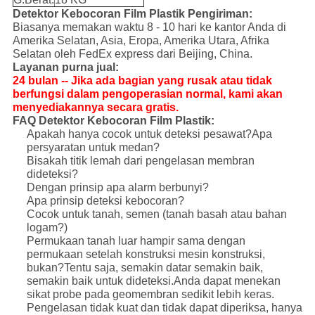
Detektor Kebocoran Film Plastik Pengiriman:
Biasanya memakan waktu 8 - 10 hari ke kantor Anda di
Amerika Selatan, Asia, Eropa, Amerika Utara, Afrika
Selatan oleh FedEx express dari Beijing, China.
Layanan purna jual:
24 bulan -- Jika ada bagian yang rusak atau tidak
berfungsi dalam pengoperasian normal, kami akan
menyediakannya secara gratis.
FAQ Detektor Kebocoran Film Plastik:
Apakah hanya cocok untuk deteksi pesawat?Apa
persyaratan untuk medan?
Bisakah titik lemah dari pengelasan membran
dideteksi?
Dengan prinsip apa alarm berbunyi?
Apa prinsip deteksi kebocoran?
Cocok untuk tanah, semen (tanah basah atau bahan
logam?)
Permukaan tanah luar hampir sama dengan
permukaan setelah konstruksi mesin konstruksi,
bukan?Tentu saja, semakin datar semakin baik,
semakin baik untuk dideteksi.Anda dapat menekan
sikat probe pada geomembran sedikit lebih keras.
Pengelasan tidak kuat dan tidak dapat diperiksa, hanya