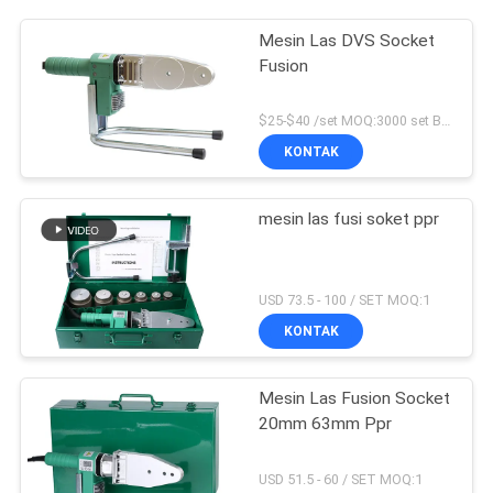
Mesin Las DVS Socket
Fusion
$25-$40 /set MOQ:3000 set Bisa Dipakai
KONTAK
mesin las fusi soket ppr
USD 73.5 - 100 / SET MOQ:1
KONTAK
Mesin Las Fusion Socket
20mm 63mm Ppr
USD 51.5 - 60 / SET MOQ:1