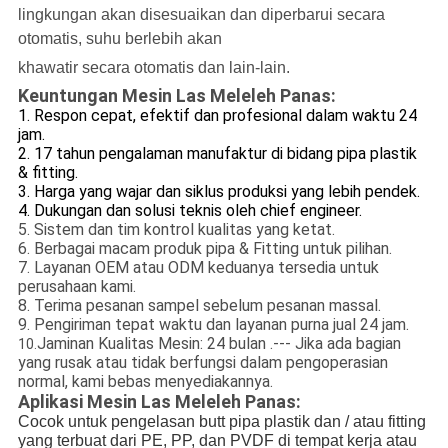
lingkungan akan disesuaikan dan diperbarui secara
otomatis, suhu berlebih akan
khawatir secara otomatis dan lain-lain.
Keuntungan Mesin Las Meleleh Panas:
1. Respon cepat, efektif dan profesional dalam waktu 24
jam.
2. 17 tahun pengalaman manufaktur di bidang pipa plastik
& fitting.
3. Harga yang wajar dan siklus produksi yang lebih pendek.
4. Dukungan dan solusi teknis oleh chief engineer.
5. Sistem dan tim kontrol kualitas yang ketat.
6. Berbagai macam produk pipa & Fitting untuk pilihan.
7. Layanan OEM atau ODM keduanya tersedia untuk
perusahaan kami.
8. Terima pesanan sampel sebelum pesanan massal.
9. Pengiriman tepat waktu dan layanan purna jual 24 jam.
Jaminan Kualitas Mesin: 24 bulan .--- Jika ada bagian
10.
yang rusak atau tidak berfungsi dalam pengoperasian
normal, kami bebas menyediakannya.
Aplikasi Mesin Las Meleleh Panas:
Cocok untuk pengelasan butt pipa plastik dan / atau fitting
yang terbuat dari PE, PP, dan PVDF di tempat kerja atau