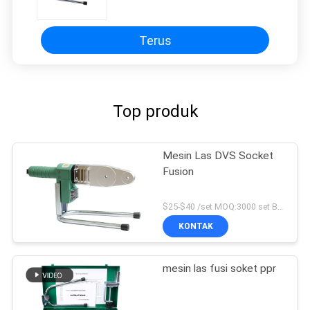
Terus
Top produk
Mesin Las DVS Socket
Fusion
$25-$40 /set MOQ:3000 set Bisa Dipakai
KONTAK
mesin las fusi soket ppr