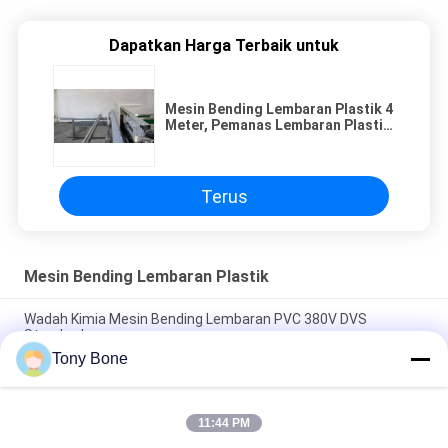
Dapatkan Harga Terbaik untuk
Mesin Bending Lembaran Plastik 4
Meter, Pemanas Lembaran Plastik
12KW
Terus
Mesin Bending Lembaran Plastik
Wadah Kimia Mesin Bending Lembaran PVC 380V DVS
Standard
Tony Bone
Mesin Bending Lembaran Plastik 4 Meter, Pemanas Lembaran
Plastik 12KW
11:44 PM
Mesin Bending Pengelasan Lembaran Plastik Sertifikasi CE