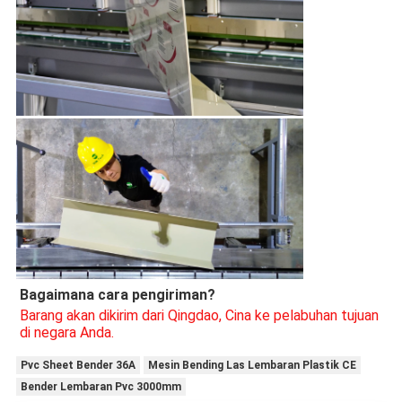
Bagaimana cara pengiriman?
Barang akan dikirim dari Qingdao, Cina ke pelabuhan tujuan 
di negara Anda.
Pvc Sheet Bender 36A
Mesin Bending Las Lembaran Plastik CE
Bender Lembaran Pvc 3000mm