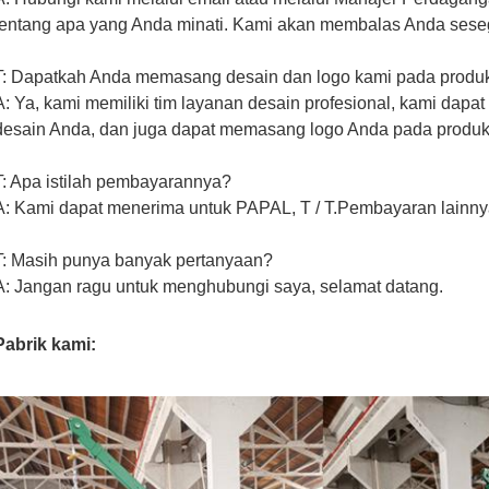
tentang apa yang Anda minati. Kami akan membalas Anda sese
T: Dapatkah Anda memasang desain dan logo kami pada produ
A: Ya, kami memiliki tim layanan desain profesional, kami dap
desain Anda, dan juga dapat memasang logo Anda pada produk
T: Apa istilah pembayarannya?
A: Kami dapat menerima untuk PAPAL, T / T.Pembayaran lainny
T: Masih punya banyak pertanyaan?
A: Jangan ragu untuk menghubungi saya, selamat datang.
Pabrik kami: