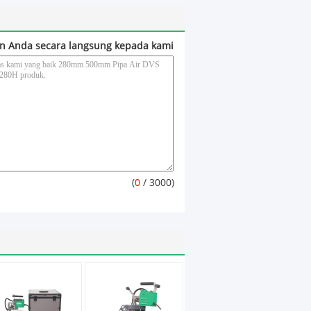
n Anda secara langsung kepada kami
(
0
/ 3000)