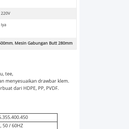
220V
Iya
 500mm
,
Mesin Gabungan Butt 280mm
u, tee,
gan menyesuaikan drawbar klem.
erbuat dari HDPE, PP, PVDF.
5.355.400.450
, 50 / 60HZ