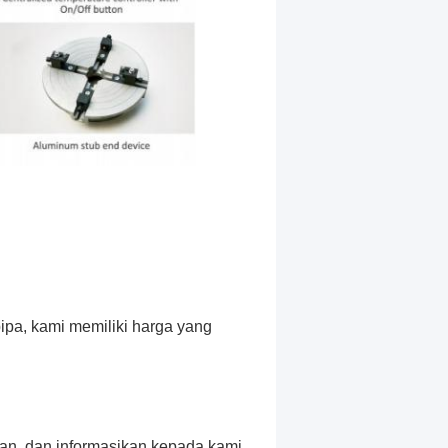
ipa, kami memiliki harga yang
an, dan informasikan kepada kami