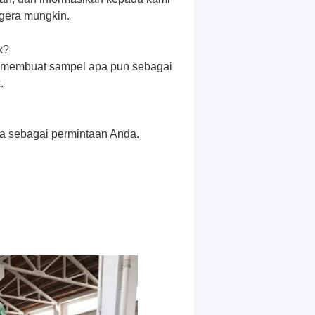
gera mungkin.
k?
at membuat sampel apa pun sebagai
.
a sebagai permintaan Anda.