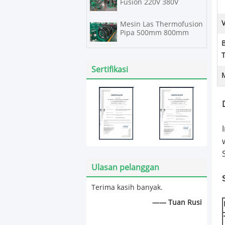
Fusion 220V 380V
Mesin Las Thermofusion
Pipa 500mm 800mm
Sertifikasi
Ulasan pelanggan
Terima kasih banyak.
—— Tuan Rusi