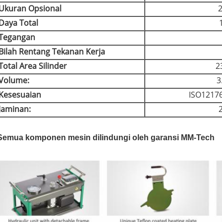
Ukuran Opsional
Daya Total
Tegangan
Bilah Rentang Tekanan Kerja
Total Area Silinder
2
Volume:
3
Kesesuaian
ISO1217
Jaminan:
Semua komponen mesin dilindungi oleh garansi MM-Tech