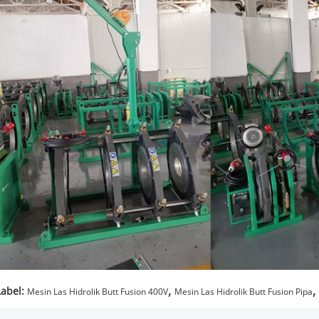
,
,
Label:
Mesin Las Hidrolik Butt Fusion 400V
Mesin Las Hidrolik Butt Fusion Pipa