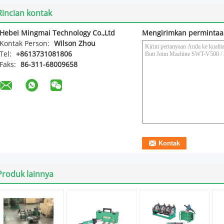
Rincian kontak
Hebei Mingmai Technology Co.,Ltd
Mengirimkan permintaa
Kontak Person:
Wilson Zhou
Tel:
+8613731081806
Faks:
86-311-68009658
Produk lainnya