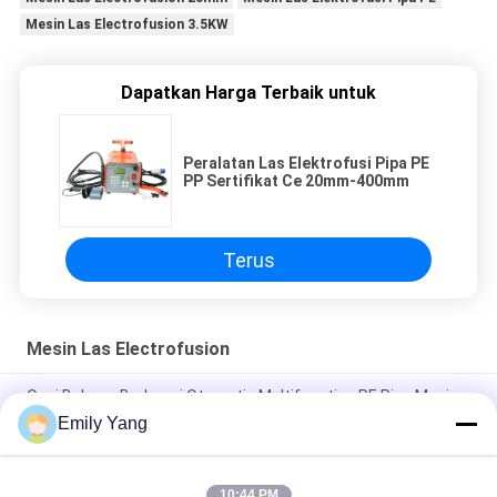
Mesin Las Electrofusion 3.5KW
Dapatkan Harga Terbaik untuk
Peralatan Las Elektrofusi Pipa PE
PP Sertifikat Ce 20mm-400mm
Terus
Mesin Las Electrofusion
Opsi Bahasa Berbagai Otomatis Multifunction PE Pipe Mesin
Las Elektrofusi Mesin Las Elektrofusi Produsen
Emily Yang
Mesin Las Elektrofusion Pipa PE Multifungsi Otomatis 220V
2.2kW
10:44 PM