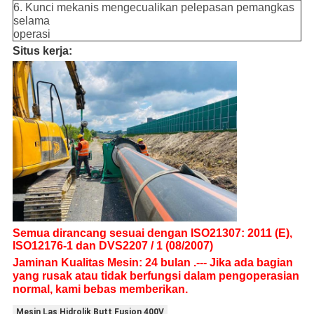
6. Kunci mekanis mengecualikan pelepasan pemangkas
selama
operasi
Situs kerja:
Semua dirancang sesuai dengan ISO21307: 2011 (E),
ISO12176-1 dan DVS2207 / 1 (08/2007)
Jaminan Kualitas Mesin: 24 bulan .--- Jika ada bagian
yang rusak atau tidak berfungsi dalam pengoperasian
normal
, kami bebas memberikan.
Mesin Las Hidrolik Butt Fusion 400V