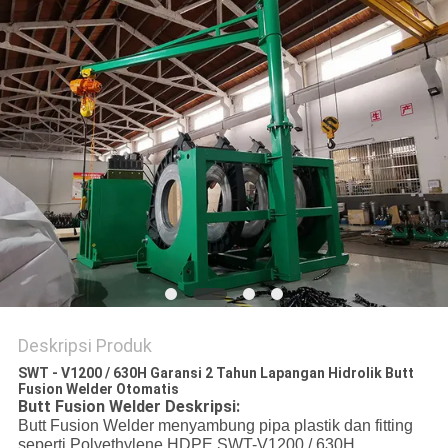
Deskripsi Produk
SWT - V1200 / 630H Garansi 2 Tahun Lapangan Hidrolik Butt
Fusion Welder Otomatis
Butt Fusion Welder Deskripsi:
Butt Fusion Welder menyambung pipa plastik dan fitting
seperti Polyethylene HDPE SWT-V1200 / 630H