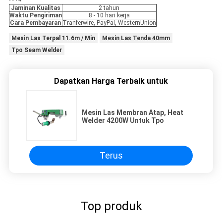
Jaminan Kualitas
2 tahun
Waktu Pengiriman
8 - 10 hari kerja
Cara Pembayaran
Tranferwire, PayPal, WesternUnion
Mesin Las Terpal 11.6m / Min
Mesin Las Tenda 40mm
Tpo Seam Welder
Dapatkan Harga Terbaik untuk
Mesin Las Membran Atap, Heat
Welder 4200W Untuk Tpo
Terus
Top produk