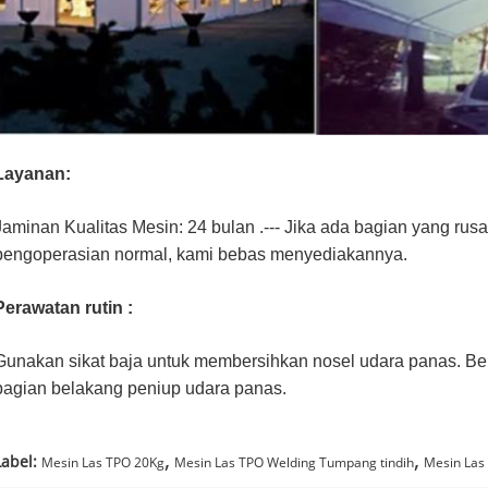
Layanan:
Jaminan Kualitas Mesin: 24 bulan .--- Jika ada bagian yang rusa
pengoperasian normal, kami bebas menyediakannya.
Perawatan rutin :
Gunakan sikat baja untuk membersihkan nosel udara panas. Be
bagian belakang peniup udara panas.
,
,
Label:
Mesin Las TPO 20Kg
Mesin Las TPO Welding Tumpang tindih
Mesin Las