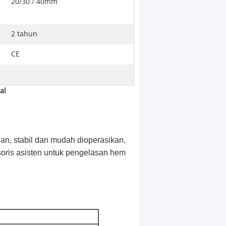
20/30 / 40mm
2 tahun
CE
al
ngan, stabil dan mudah dioperasikan,
oris asisten untuk pengelasan hem