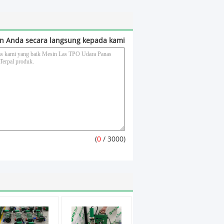
n Anda secara langsung kepada kami
(
0
/ 3000)