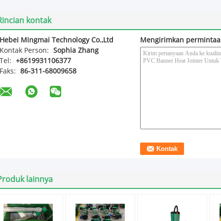
Rincian kontak
Hebei Mingmai Technology Co.,Ltd
Mengirimkan permintaa
Kontak Person:
Sophia Zhang
Tel:
+8619931106377
Faks:
86-311-68009658
Produk lainnya