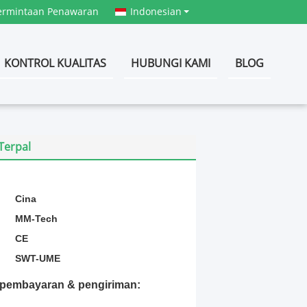
ermintaan Penawaran
Indonesian
KONTROL KUALITAS
HUBUNGI KAMI
BLOG
Terpal
:
Cina
MM-Tech
CE
SWT-UME
t pembayaran & pengiriman: