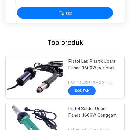
Terus
Top produk
Pistol Las Plastik Udara
Panas 1600W portabel
US$115-US$315 MOQ:1 set
KONTAK
Pistol Solder Udara
Panas 1600W Genggam
US$95-US$230 MOQ:1 set