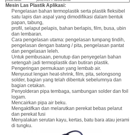
Mesin Las Plastik
Aplikasi:
Pengelasan bahan termoplastik serta plastik fleksibel
satu lapis dan aspal yang dimodifikasi dalam bentuk
papan, tabung,
profil, selaput pelapis, bahan berlapis, film, busa, ubin
dan lembaran.
Cara pengelasan utama: pengelasan tumpang tindih,
pengelasan dengan batang / pita, pengelasan pantat
dan pengelasan leleh.
Untuk pembusaan, penutup dan penyegelan bahan
setengah jadi termoplastik dan butiran plastik.
Pengeringan permukaan yang lembab air.
Menyusut lengan heat-shrink, film, pita, selongsong
solder, bagian yang telah dibentuk sebelumnya dan
bagian cetakan.
Penyolderan pipa tembaga, sambungan solder dan foil
logam.
Mencairkan pipa air beku.
Mengaktifkan dan melarutkan perekat bebas pelarut
dan perekat fusi
Menyalakan serutan kayu, kertas, batu bara atau jerami
di tungku.