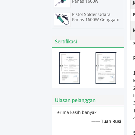
Panas 1600w
Pistol Solder Udara
K
Panas 1600W Genggam
Sertifikasi
Ulasan pelanggan
Terima kasih banyak.
—— Tuan Rusi