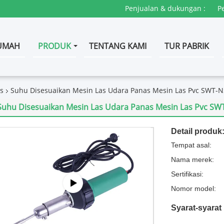
Penjualan & dukungan :
P
UMAH
PRODUK
TENTANG KAMI
TUR PABRIK
s
Suhu Disesuaikan Mesin Las Udara Panas Mesin Las Pvc SWT-
Suhu Disesuaikan Mesin Las Udara Panas Mesin Las Pvc S
Detail produk
Tempat asal:
Nama merek:
Sertifikasi:
Nomor model:
Syarat-syara