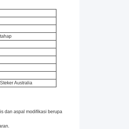
rtahap
 Steker Australia
pis dan aspal modifikasi berupa
aran.