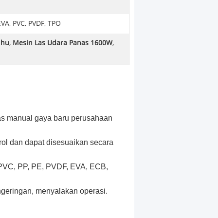
 EVA, PVC, PVDF, TPO
uhu
,
Mesin Las Udara Panas 1600W
,
nas manual gaya baru perusahaan
trol dan dapat disesuaikan secara
i PVC, PP, PE, PVDF, EVA, ECB,
ngeringan, menyalakan operasi.