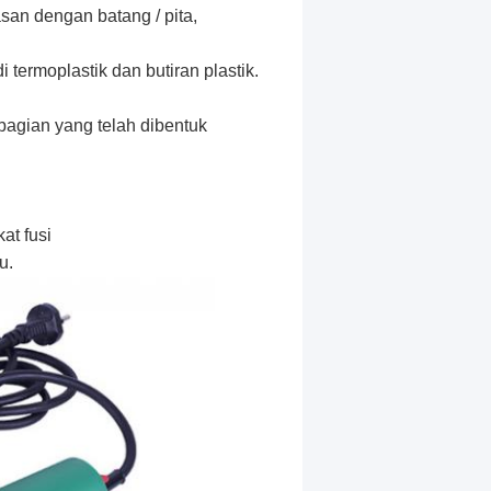
san dengan batang / pita,
termoplastik dan butiran plastik.
 bagian yang telah dibentuk
at fusi
u.