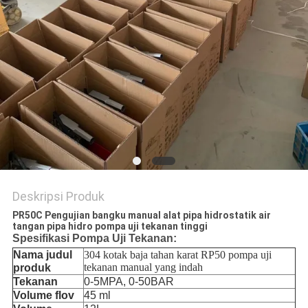
Deskripsi Produk
PR50C Pengujian bangku manual alat pipa hidrostatik air
tangan pipa hidro pompa uji tekanan tinggi
Spesifikasi Pompa Uji Tekanan:
Nama judul
304 kotak baja tahan karat RP50 pompa uji
tekanan manual yang indah
produk
Tekanan
0-5MPA, 0-50BAR
Volume flov
45 ml