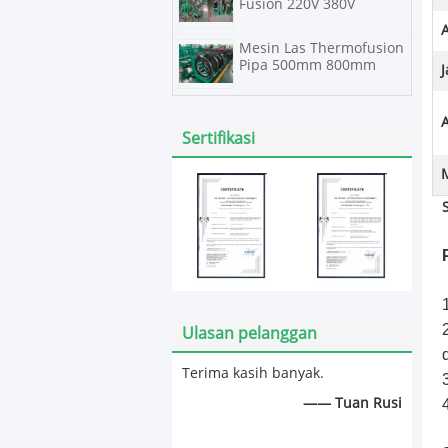
Fusion 220V 380V
A
Mesin Las Thermofusion
Pipa 500mm 800mm
A
Sertifikasi
Ulasan pelanggan
Terima kasih banyak.
—— Tuan Rusi