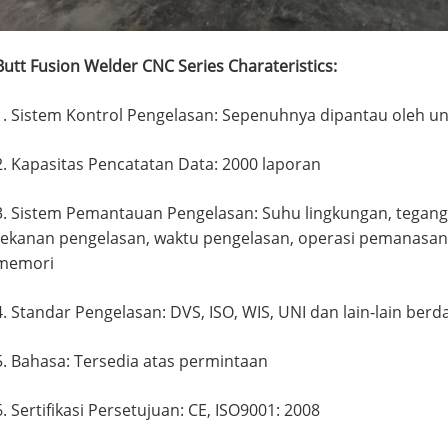
Butt Fusion Welder CNC Series Charateristics:
1. Sistem Kontrol Pengelasan: Sepenuhnya dipantau oleh un
2. Kapasitas Pencatatan Data: 2000 laporan
3. Sistem Pemantauan Pengelasan: Suhu lingkungan, tegan
tekanan pengelasan, waktu pengelasan, operasi pemanasan
memori
4. Standar Pengelasan: DVS, ISO, WIS, UNI dan lain-lain be
5. Bahasa: Tersedia atas permintaan
6. Sertifikasi Persetujuan: CE, ISO9001: 2008