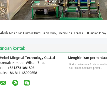
,
,
Label:
Mesin Las Hidrolik Butt Fusion 400V
Mesin Las Hidrolik Butt Fusion Pipa
Rincian kontak
Hebei Mingmai Technology Co.,Ltd
Mengirimkan permintaa
Kontak Person:
Wilson Zhou
Tel:
+8613731081806
Faks:
86-311-68009658