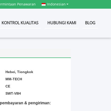
ermintaan Penawaran
Indonesian
KONTROL KUALITAS
HUBUNGI KAMI
BLOG
:
Hebei, Tiongkok
MM-TECH
CE
SWT-V8H
t pembayaran & pengiriman: