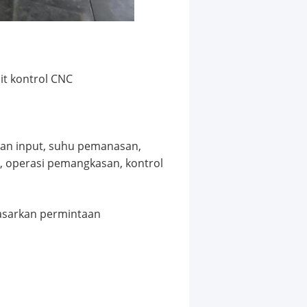
it kontrol CNC
gan input, suhu pemanasan,
, operasi pemangkasan, kontrol
rdasarkan permintaan