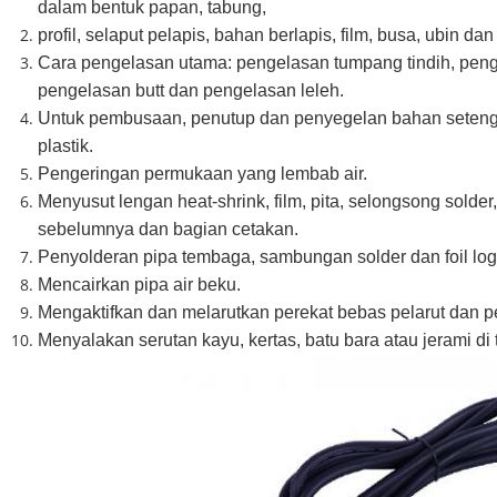
dalam bentuk papan, tabung,
profil, selaput pelapis, bahan berlapis, film, busa, ubin da
Cara pengelasan utama: pengelasan tumpang tindih, penge
pengelasan butt dan pengelasan leleh.
Untuk pembusaan, penutup dan penyegelan bahan setengah
plastik.
Pengeringan permukaan yang lembab air.
Menyusut lengan heat-shrink, film, pita, selongsong solder
sebelumnya dan bagian cetakan.
Penyolderan pipa tembaga, sambungan solder dan foil lo
Mencairkan pipa air beku.
Mengaktifkan dan melarutkan perekat bebas pelarut dan pe
Menyalakan serutan kayu, kertas, batu bara atau jerami di