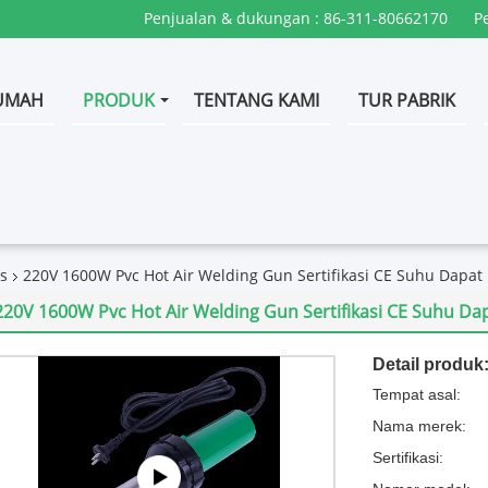
Penjualan & dukungan :
86-311-80662170
P
UMAH
PRODUK
TENTANG KAMI
TUR PABRIK
s
220V 1600W Pvc Hot Air Welding Gun Sertifikasi CE Suhu Dapat
220V 1600W Pvc Hot Air Welding Gun Sertifikasi CE Suhu Da
Detail produk
Tempat asal:
Nama merek:
Sertifikasi: