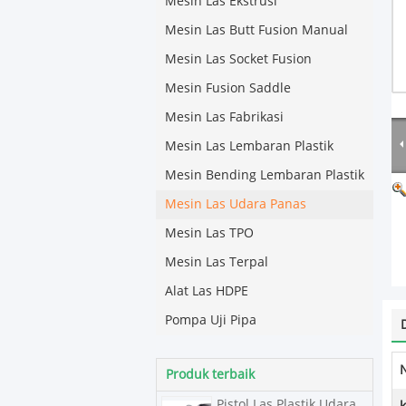
Mesin Las Ekstrusi
Mesin Las Butt Fusion Manual
Mesin Las Socket Fusion
Mesin Fusion Saddle
Mesin Las Fabrikasi
Mesin Las Lembaran Plastik
Mesin Bending Lembaran Plastik
Mesin Las Udara Panas
Mesin Las TPO
Mesin Las Terpal
Alat Las HDPE
Pompa Uji Pipa
Produk terbaik
Pistol Las Plastik Udara