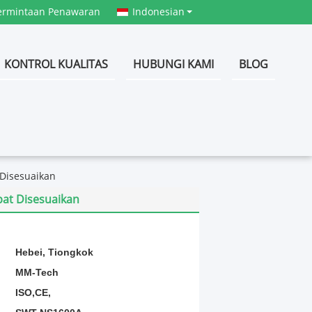
ermintaan Penawaran
Indonesian
KONTROL KUALITAS
HUBUNGI KAMI
BLOG
 Disesuaikan
pat Disesuaikan
:
Hebei, Tiongkok
MM-Tech
ISO,CE,