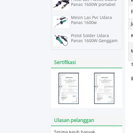
Panas 1600W portabel
f
Mesin Las Pvc Udara
Panas 1600w
Pistol Solder Udara
K
Panas 1600W Genggam
Sertifikasi
Ulasan pelanggan
Terima kasih banyak.