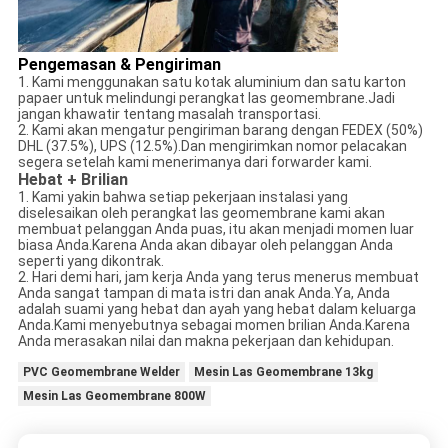
Pengemasan & Pengiriman
1. Kami menggunakan satu kotak aluminium dan satu karton
papaer untuk melindungi perangkat las geomembrane.Jadi
jangan khawatir tentang masalah transportasi.
2. Kami akan mengatur pengiriman barang dengan FEDEX (50%)
DHL (37.5%), UPS (12.5%).Dan mengirimkan nomor pelacakan
segera setelah kami menerimanya dari forwarder kami.
Hebat + Brilian
1. Kami yakin bahwa setiap pekerjaan instalasi yang
diselesaikan oleh perangkat las geomembrane kami akan
membuat pelanggan Anda puas, itu akan menjadi momen luar
biasa Anda.Karena Anda akan dibayar oleh pelanggan Anda
seperti yang dikontrak.
2. Hari demi hari, jam kerja Anda yang terus menerus membuat
Anda sangat tampan di mata istri dan anak Anda.Ya, Anda
adalah suami yang hebat dan ayah yang hebat dalam keluarga
Anda.Kami menyebutnya sebagai momen brilian Anda.Karena
Anda merasakan nilai dan makna pekerjaan dan kehidupan.
PVC Geomembrane Welder
Mesin Las Geomembrane 13kg
Mesin Las Geomembrane 800W