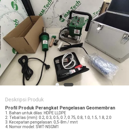
PRIVACY
POLICY
Deskripsi Produk
Profil Produk Perangkat Pengelasan Geomembran
1. Bahan untuk dilas: HDPE LLDPE
2. Tebal las (mm): 0.2, 0.3, 0.5, 0.7, 0.75, 0.8, 1.0, 1.5, 1.8, 2.0
3. Kecepatan pengelasan: 0,5-8m / mnt
4. Nomor model: SWT-NSGM1