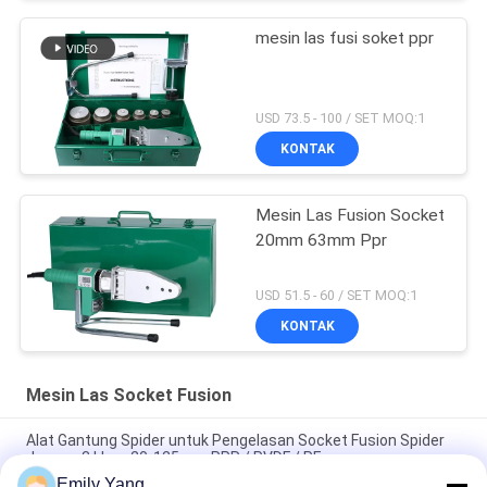
mesin las fusi soket ppr
USD 73.5 - 100 / SET MOQ:1
KONTAK
Mesin Las Fusion Socket
20mm 63mm Ppr
USD 51.5 - 60 / SET MOQ:1
KONTAK
Mesin Las Socket Fusion
Alat Gantung Spider untuk Pengelasan Socket Fusion Spider
dengan 3 klem 20-125mm PPR / PVDF / PE
Emily Yang