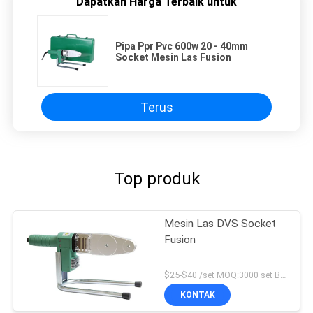
Dapatkan Harga Terbaik untuk
Pipa Ppr Pvc 600w 20 - 40mm
Socket Mesin Las Fusion
Terus
Top produk
Mesin Las DVS Socket
Fusion
$25-$40 /set MOQ:3000 set Bisa Dipakai
KONTAK