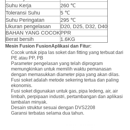
Suhu Kerja
260 ℃
Toleransi Suhu
5 ℃
Suhu Peringatan
295 ℃
Ukuran pengelasan
D20, D25, D32, D40
BAHAN YANG COCOK
PPR
Berat bersih
1.6KG
Mesin Fusion Fusion
Aplikasi dan Fitur:
Cocok untuk pipa las soket dan fitting yang terbuat dari
PE atau PP, PB
Parameter pengelasan yang telah diprogram
memungkinkan untuk memilih waktu pemanasan
dengan memasukkan diameter pipa yang akan dilas.
Fusi soket adalah metode sekering tertua dan paling
ekonomis.
Fusi soket digunakan untuk gas, pipa ledeng, air, air
limbah, perpipaan industri, pertambangan dan aplikasi
tambalan minyak.
Desain struktur sesuai dengan DVS2208
Garansi terbatas selama dua tahun.