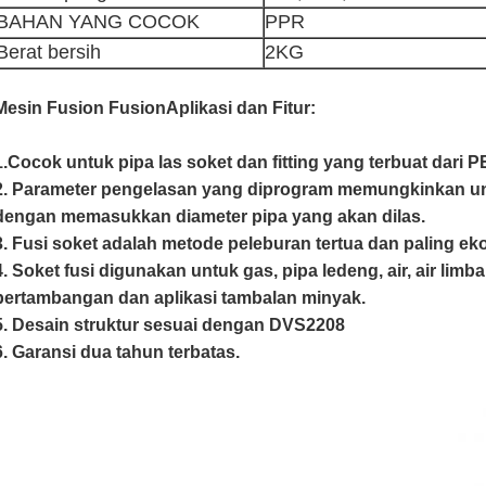
BAHAN YANG COCOK
PPR
Berat bersih
2KG
Mesin Fusion Fusion
Aplikasi dan Fitur:
1.Cocok untuk pipa las soket dan fitting yang terbuat dari P
2. Parameter pengelasan yang diprogram memungkinkan u
dengan memasukkan diameter pipa yang akan dilas.
3. Fusi soket adalah metode peleburan tertua dan paling ek
4. Soket fusi digunakan untuk gas, pipa ledeng, air, air limba
pertambangan dan aplikasi tambalan minyak.
5. Desain struktur sesuai dengan DVS2208
6. Garansi dua tahun terbatas.