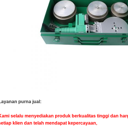
Layanan purna jual:
Kami selalu menyediakan produk berkualitas tinggi dan har
setiap klien dan telah mendapat kepercayaan,