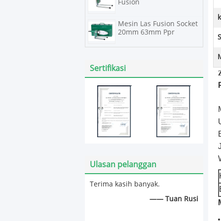
Fusion
Mesin Las Fusion Socket
20mm 63mm Ppr
S
Sertifikasi
Ulasan pelanggan
Terima kasih banyak.
—— Tuan Rusi