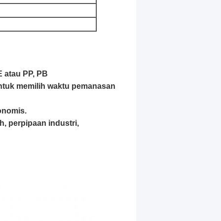
E atau PP, PB
ntuk memilih waktu pemanasan
onomis.
h, perpipaan industri,