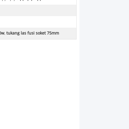
00w
,
tukang las fusi soket 75mm