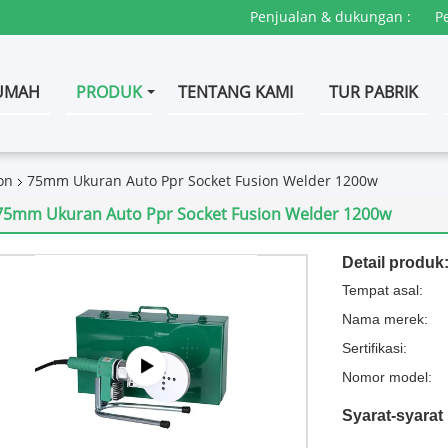
Penjualan & dukungan :
P
UMAH
PRODUK
TENTANG KAMI
TUR PABRIK
on
75mm Ukuran Auto Ppr Socket Fusion Welder 1200w
75mm Ukuran Auto Ppr Socket Fusion Welder 1200w
Detail produk
Tempat asal:
Nama merek:
Sertifikasi:
Nomor model:
Syarat-syara