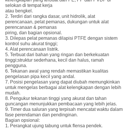
selokan di tempat kerja
atau bengkel.
2. Terdiri dari rangka dasar, unit hidrolik, alat
perencanaan, pelat pemanas, dukungan untuk alat
perencanaan & pemanas
piring, dan bagian opsional.
3. Dilepas pelat pemanas dilapisi PTFE dengan sistem
kontrol suhu akurat tinggi;
4. Alat perencanaan listrik.
5. Terbuat dari bahan yang ringan dan berkekuatan
tinggi;struktur sederhana, kecil dan halus, ramah
pengguna.
6. Tekanan awal yang rendah memastikan kualitas
pengelasan pipa kecil yang andal.
7. Posisi pengelasan yang dapat diubah memungkinkan
untuk mengelas berbagai alat kelengkapan dengan lebih
mudah.
8. Pengukur tekanan tinggi yang akurat dan tahan
guncangan menunjukkan pembacaan yang lebih jelas.
9. Timer dua saluran yang terpisah mencatat waktu dalam
fase perendaman dan pendinginan.
Bagian opsional:
1. Perangkat ujung tabung untuk flensa pendek.