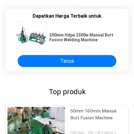
Dapatkan Harga Terbaik untuk
200mm Hdpe 2300w Manual Butt
Fusion Welding Machine
Terus
Top produk
50mm 160mm Manual
Butt Fusion Machine
USD 600 - 750 / SET MOQ:1