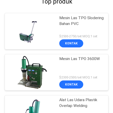
Top produk
Mesin Las TPO Slodering
Bahan PVC
$2500-2750/set MOQ:1 set
KONTAK
Mesin Las TPO 3600W
$2300-2500/set MOQ:1 set
KONTAK
Alat Las Udara Plastik
Overlap Welding