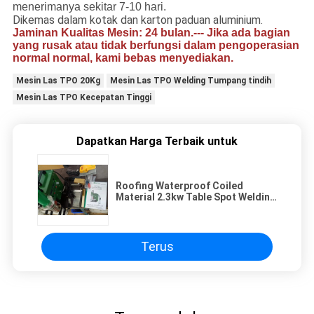
menerimanya sekitar 7-10 hari.
Dikemas dalam kotak dan karton paduan aluminium.
Jaminan Kualitas Mesin: 24 bulan.--- Jika ada bagian
yang rusak atau tidak berfungsi dalam pengoperasian
normal normal
, kami bebas menyediakan.
Mesin Las TPO 20Kg
Mesin Las TPO Welding Tumpang tindih
Mesin Las TPO Kecepatan Tinggi
Dapatkan Harga Terbaik untuk
Roofing Waterproof Coiled
Material 2.3kw Table Spot Welding
Machine Untuk Kolam Renang
Terus