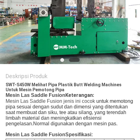
Deskripsi Produk
SWT-S450W Melihat Pipa Plastik Butt Welding Machines
Untuk Mesin Pemotong Pipa
Keterangan:
Mesin Las Saddle Fusion
Mesin Las Saddle Fusion jenis ini cocok
untuk memotong 
pipa sesuai dengan sudut dan dimensi yang ditentukan 
saat membuat dan siku, tee atau silang, yang terendah 
limbah material dan meningkatkan efisiensi 
pengelasan.Normal digunakan dengan mesin pas.
Mesin Las Saddle Fusion
Spesifikasi: