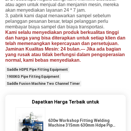
atau agen untuk menjual dan menjamin mesin, mereka
akan menyediakan layanan 24 * 7 jam.
3. pabrik kami dapat menawarkan sampel sebelum
pelanggan pesanan besar, tetapi pelanggan perlu
membayar biaya sampel dan biaya transportasi.
Kami selalu menyediakan produk berkualitas tinggi
dan harga yang bisa diterapkan untuk setiap klien dan
telah memenangkan kepercayaan dan persetujuan.
Jaminan Kualitas Mesin: 24 bulan.--- Jika ada bagian
yang rusak atau tidak berfungsi dalam pengoperasian
normal
, kami bebas menyediakan.
Saddle HDPE Pipe Fitting Equipment
1900KG Pipe Fitting Equipment
Saddle Fusion Machine Two Channel Timer
Dapatkan Harga Terbaik untuk
630w Workshop Fitting Welding
Machine 315mm 630mm Hdpe Pipe
Cutting