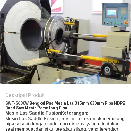
Deskripsi Produk
SWT-S630W
Bengkel Pas Mesin Las 315mm 630mm Pipa HDPE
Band Saw Mesin Pemotong Pipa
Keterangan:
Mesin Las Saddle Fusion
Mesin Las Saddle Fusion jenis ini cocok
untuk memotong 
pipa sesuai dengan sudut dan dimensi yang ditentukan 
saat membuat dan siku, tee atau silang, yang terendah 