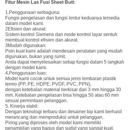
Fitur Mesin Las Fusi Sheet Butt:
1.Penggunaan serbaguna:
Fungsi pengelasan dan fungsi lentur keduanya tersedia
dalam model kami.
2Efisien dan akurat:
Sistem kontrol Siemens dan mode kontrol layar sentuh
membuat kontrol efisien dan akurat.
3Mudah digunakan:
Poin kuat kami adalah mendesain peralatan yang mudah
digunakan, bukan yang rumit.
Anda dapat menyelesaikan setiap fungsi dalam 5 langkah
dengan model kami.
4.Penggunaan luas:
Model kami cocok untuk semua jenis lembaran plastik
termo (PP, PE, HDPE, PVDF, PVC, PPN),
dengan ketebalan material berkisar dari 3 mm hingga 30
mm. Ketebalan pengelasan bisa hingga 50 atau 60 mm
sesuai permintaan pelanggan.
5. Kinerja stabil:
Dengan teknologi terbaru dan desainer top kami berhasil
merancang dan memproduksi untuk pelanggan.
Piring yang diproses oleh model kami memiliki
penampilan yang bagus dan sudut yang sangat kuat.