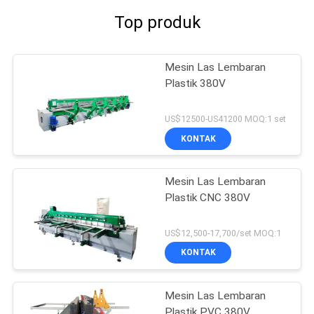
Top produk
Mesin Las Lembaran
Plastik 380V
US$12500-US41200 MOQ:1 set
KONTAK
Mesin Las Lembaran
Plastik CNC 380V
US$12,500-17,700/set MOQ:1
KONTAK
Mesin Las Lembaran
Plastik PVC 380V