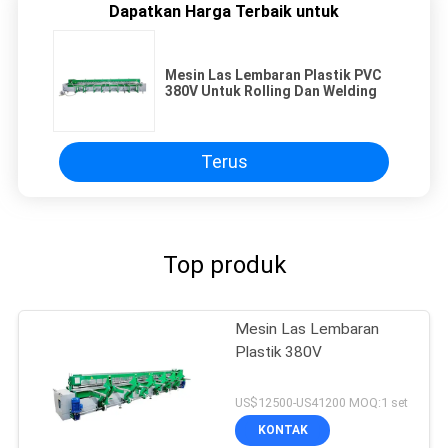
Dapatkan Harga Terbaik untuk
Mesin Las Lembaran Plastik PVC
380V Untuk Rolling Dan Welding
Terus
Top produk
Mesin Las Lembaran
Plastik 380V
US$12500-US41200 MOQ:1 set
KONTAK