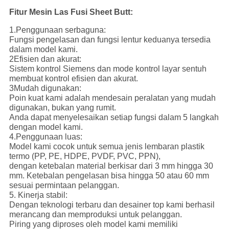
Fitur Mesin Las Fusi Sheet Butt:
1.Penggunaan serbaguna:
Fungsi pengelasan dan fungsi lentur keduanya tersedia
dalam model kami.
2Efisien dan akurat:
Sistem kontrol Siemens dan mode kontrol layar sentuh
membuat kontrol efisien dan akurat.
3Mudah digunakan:
Poin kuat kami adalah mendesain peralatan yang mudah
digunakan, bukan yang rumit.
Anda dapat menyelesaikan setiap fungsi dalam 5 langkah
dengan model kami.
4.Penggunaan luas:
Model kami cocok untuk semua jenis lembaran plastik
termo (PP, PE, HDPE, PVDF, PVC, PPN),
dengan ketebalan material berkisar dari 3 mm hingga 30
mm. Ketebalan pengelasan bisa hingga 50 atau 60 mm
sesuai permintaan pelanggan.
5. Kinerja stabil:
Dengan teknologi terbaru dan desainer top kami berhasil
merancang dan memproduksi untuk pelanggan.
Piring yang diproses oleh model kami memiliki