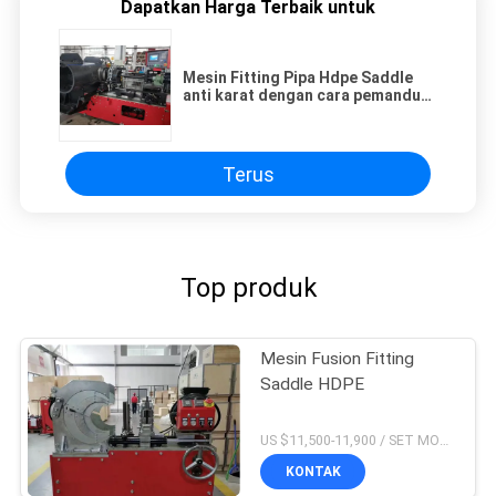
Dapatkan Harga Terbaik untuk
Mesin Fitting Pipa Hdpe Saddle
anti karat dengan cara pemandu
linier
Terus
Top produk
Mesin Fusion Fitting
Saddle HDPE
US $11,500-11,900 / SET MOQ:1
KONTAK