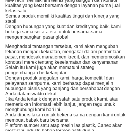
MM-Tech memiliki tim teknis yang tangguh dan kontrol
kualitas yang ketat bersama dengan layanan purna jual
kelas satu.
Semua produk memiliki kualitas tinggi dan kinerja yang
stabil.
Dengan hubungan yang kuat dan kredit yang baik, kami
bekerja sama secara erat untuk bersama-sama
mengembangkan pasar global.
Menghadapi tantangan tersebut, kami akan mengubah
tekanan menjadi kekuatan, mengakar dalam permintaan
pasar, mendesak manajemen kredit, dan mempromosikan
konotasi merek tentang keselamatan dan kenyamanan.
Selain itu kami juga akan mematuhi strategi
pengembangan berkelanjutan.
Dengan produk unggulan kami, harga kompetitif dan
pelayanan sempurna, kami berharap dapat menjalin
hubungan bisnis yang panjang dan bersahabat dengan
Anda dalam waktu dekat.
Jika Anda tertarik dengan salah satu produk kami, atau
memerlukan informasi lebih lanjut, jangan ragu untuk
menghubungi kami hari ini.
Anda dipersilakan untuk bekerja sama dengan kami untuk
membuat babak baru bersama.
Platform sumber satu atap mesin las plastik, Canex akan
melayani industri bahan termoplastik dunia.