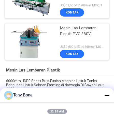
US$12,500-17,700/set MOQ:1
KONTAK
Mesin Las Lembaran
Plastik PVC 380V
US$9,600-US$14,800/set MOQ:1
KONTAK
Mesin Las Lembaran Plastik
6000mm HDPE Sheet Butt Fusion Machine Untuk Tanks
Bangunan Untuk Salmon Farming di Norwegia Di Bawah Laut
20 Meter
Tony Bone
Mesin Las Tepi Lembaran HDPE 3M Dipasang di Pabrik
Terbesar di Prancis
11:14 AM
Mesin Las Tepi Lembaran PP Tebal 30mm untuk Pembuatan