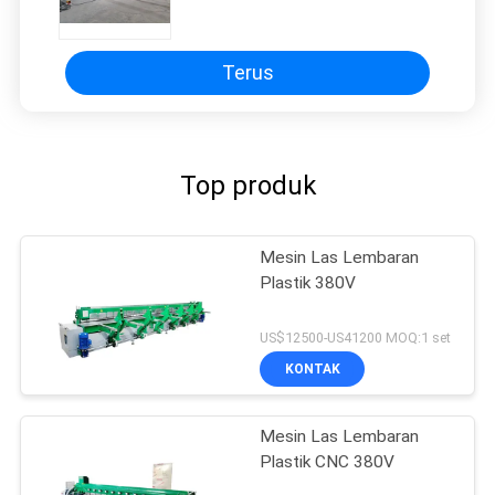
Fusion
Terus
Top produk
Mesin Las Lembaran
Plastik 380V
US$12500-US41200 MOQ:1 set
KONTAK
Mesin Las Lembaran
Plastik CNC 380V