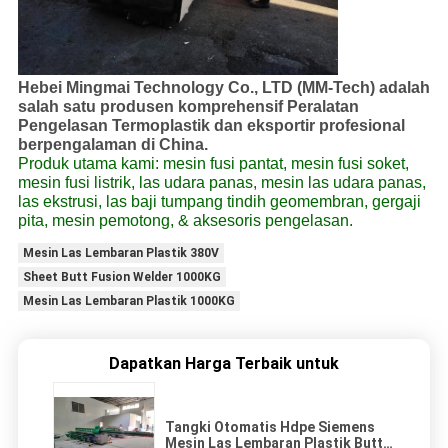
Hebei Mingmai Technology Co., LTD (MM-Tech) adalah
salah satu produsen komprehensif Peralatan
Pengelasan Termoplastik dan eksportir profesional
berpengalaman di China.
Produk utama kami: mesin fusi pantat, mesin fusi soket,
mesin fusi listrik, las udara panas, mesin las udara panas,
las ekstrusi, las baji tumpang tindih geomembran, gergaji
pita, mesin pemotong, & aksesoris pengelasan.
Mesin Las Lembaran Plastik 380V
Sheet Butt Fusion Welder 1000KG
Mesin Las Lembaran Plastik 1000KG
Dapatkan Harga Terbaik untuk
Tangki Otomatis Hdpe Siemens
Mesin Las Lembaran Plastik Butt