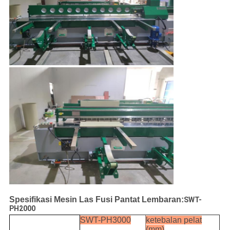
Spesifikasi Mesin Las Fusi Pantat Lembaran:
SWT-
PH2000
SWT-PH3000
ketebalan pelat
(mm)